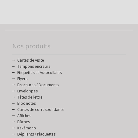
Nos produits
Cartes de visite
Tampons encreurs
Etiquettes et Autocollants
Flyers
Brochures / Documents
Enveloppes
Têtes de lettre
Bloc notes
Cartes de correspondance
Affiches
Bâches
Kakémono
Dépliants / Plaquettes