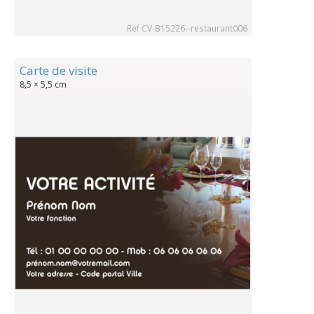
Ref CV-B15226--restaurant006
Carte de visite
8,5 × 5,5 cm