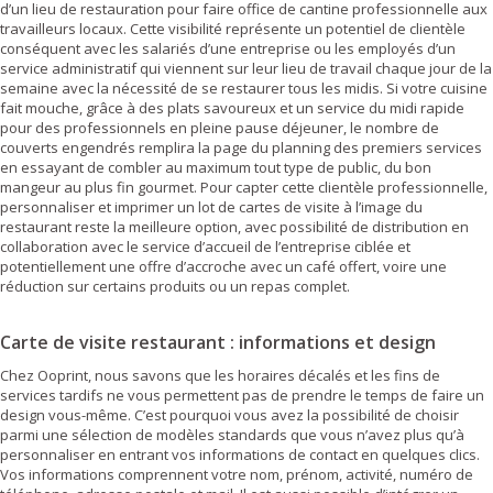
d’un lieu de restauration pour faire office de cantine professionnelle aux
travailleurs locaux. Cette visibilité représente un potentiel de clientèle
conséquent avec les salariés d’une entreprise ou les employés d’un
service administratif qui viennent sur leur lieu de travail chaque jour de la
semaine avec la nécessité de se restaurer tous les midis. Si votre cuisine
fait mouche, grâce à des plats savoureux et un service du midi rapide
pour des professionnels en pleine pause déjeuner, le nombre de
couverts engendrés remplira la page du planning des premiers services
en essayant de combler au maximum tout type de public, du bon
mangeur au plus fin gourmet. Pour capter cette clientèle professionnelle,
personnaliser et imprimer un lot de cartes de visite à l’image du
restaurant reste la meilleure option, avec possibilité de distribution en
collaboration avec le service d’accueil de l’entreprise ciblée et
potentiellement une offre d’accroche avec un café offert, voire une
réduction sur certains produits ou un repas complet.
Carte de visite restaurant : informations et design
Chez Ooprint, nous savons que les horaires décalés et les fins de
services tardifs ne vous permettent pas de prendre le temps de faire un
design vous-même. C’est pourquoi vous avez la possibilité de choisir
parmi une sélection de modèles standards que vous n’avez plus qu’à
personnaliser en entrant vos informations de contact en quelques clics.
Vos informations comprennent votre nom, prénom, activité, numéro de