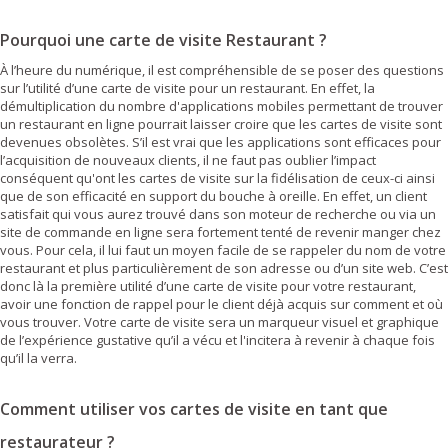
Pourquoi une carte de visite Restaurant ?
À l’heure du numérique, il est compréhensible de se poser des questions
sur l’utilité d’une carte de visite pour un restaurant. En effet, la
démultiplication du nombre d'applications mobiles permettant de trouver
un restaurant en ligne pourrait laisser croire que les cartes de visite sont
devenues obsolètes. S’il est vrai que les applications sont efficaces pour
l’acquisition de nouveaux clients, il ne faut pas oublier l’impact
conséquent qu'ont les cartes de visite sur la fidélisation de ceux-ci ainsi
que de son efficacité en support du bouche à oreille. En effet, un client
satisfait qui vous aurez trouvé dans son moteur de recherche ou via un
site de commande en ligne sera fortement tenté de revenir manger chez
vous. Pour cela, il lui faut un moyen facile de se rappeler du nom de votre
restaurant et plus particulièrement de son adresse ou d’un site web. C’est
donc là la première utilité d’une carte de visite pour votre restaurant,
avoir une fonction de rappel pour le client déjà acquis sur comment et où
vous trouver. Votre carte de visite sera un marqueur visuel et graphique
de l’expérience gustative qu’il a vécu et l'incitera à revenir à chaque fois
qu’il la verra.
Comment utiliser vos cartes de visite en tant que
restaurateur ?