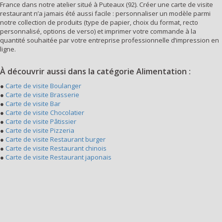
France dans notre atelier situé à Puteaux (92). Créer une carte de visite
restaurant n’a jamais été aussi facile : personnaliser un modèle parmi
notre collection de produits (type de papier, choix du format, recto
personnalisé, options de verso) et imprimer votre commande à la
quantité souhaitée par votre entreprise professionnelle d’impression en
ligne.
À découvrir aussi dans la catégorie Alimentation :
●
Carte de visite Boulanger
●
Carte de visite Brasserie
●
Carte de visite Bar
●
Carte de visite Chocolatier
●
Carte de visite Pâtissier
●
Carte de visite Pizzeria
●
Carte de visite Restaurant burger
●
Carte de visite Restaurant chinois
●
Carte de visite Restaurant japonais