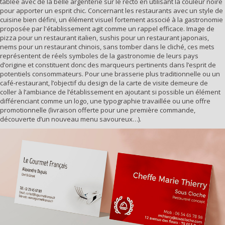
tablée avec de la belle argenterie sur le recto en utilisant la couleur noire
pour apporter un esprit chic. Concernant les restaurants avec un style de
cuisine bien défini, un élément visuel fortement associé à la gastronomie
proposée par l'établissement agit comme un rappel efficace. Image de
pizza pour un restaurant italien, sushis pour un restaurant japonais,
nems pour un restaurant chinois, sans tomber dans le cliché, ces mets
représentent de réels symboles de la gastronomie de leurs pays
d’origine et constituent donc des marqueurs pertinents dans l’esprit de
potentiels consommateurs. Pour une brasserie plus traditionnelle ou un
café-restaurant, l’objectif du design de la carte de visite demeure de
coller à l’ambiance de l’établissement en ajoutant si possible un élément
différenciant comme un logo, une typographie travaillée ou une offre
promotionnelle (livraison offerte pour une première commande,
découverte d’un nouveau menu savoureux…).