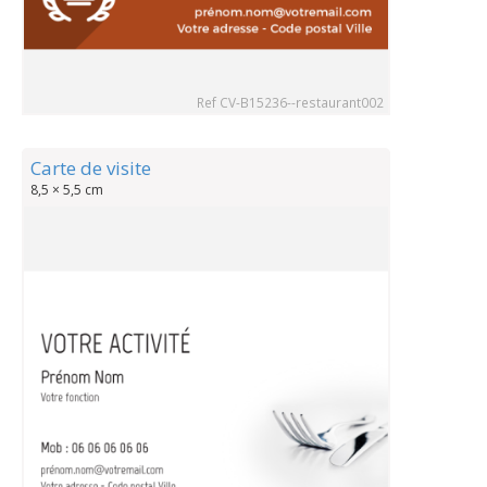
Ref CV-B15236--restaurant002
Carte de visite
8,5 × 5,5 cm