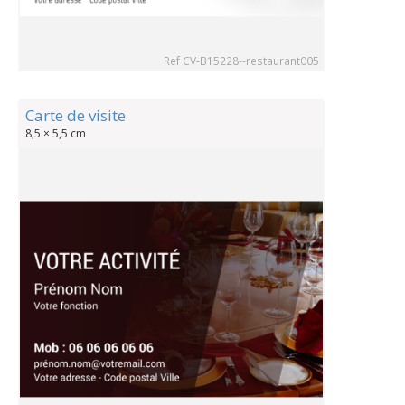
Ref CV-B15228--restaurant005
Carte de visite
8,5 × 5,5 cm