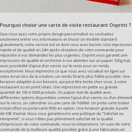
Pourquoi choisir une carte de visite restaurant Ooprint ?
Que vous ayez votre propre design personnalisé ou souhaitiez
seulement entrer vos informations et choisir un modèle standard
gratuitement, notre service est ce dont vous avez besoin. Une impression
rapide et de qualité en 24H après réception de votre commande pour
répondre à vos demandes les plus urgentes. Ooprint vous garantit une
impression de qualité et conforme à vos attentes sur un papier 300g mat,
avec possibilité d’ajout d’un vernis sur le recto pour un rendu
exceptionnel. Nous imprimons ce que vous avez visualisé en ligne sur
votre écran lors de la création, un rendu final le plus fidèle possible. Une
livraison adaptée à vos besoins, qui peut être livrée chez vous, à votre
restaurant ou en point relais. Une impression en petite ou grande
quantité de 100 à 5000 produits. Un papier mat de qualité avec
différentes options disponibles comme l’ajout d’un vernis ou d’un élément
sur le verso, un calendrier ou une carte de fidélité. Un porte-carte boitier
cristal offert ou porte-carte RFID en option. Une livraison gratuite à partir
de 50€ d’achat. Nous vous garantissons une politique de “Satisfait ou
réimprimé”, si vous n’êtes pas pleinement satisfait de la qualité
d’impression de votre commande, nous la réimprimons. Un suivi de votre
commande de la meilleure qualité possible grâce à une fabrication en