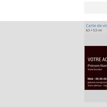
Carte de vi
8,5 × 5,5 cm