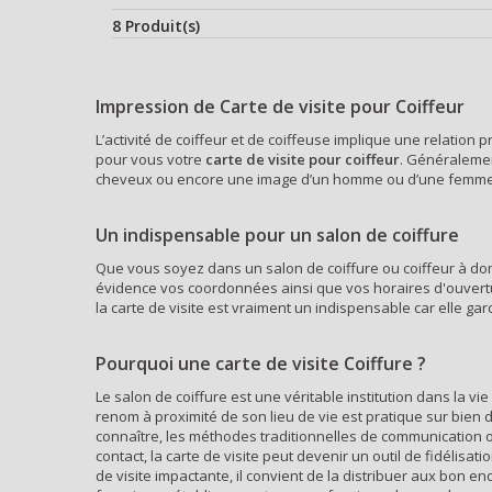
8 Produit(s)
Impression de Carte de visite pour Coiffeur
L’activité de coiffeur et de coiffeuse implique une relation 
pour vous votre
carte de visite pour coiffeur
. Généralemen
cheveux ou encore une image d’un homme ou d’une femme av
Un indispensable pour un salon de coiffure
Que vous soyez dans un salon de coiffure ou coiffeur à do
évidence vos coordonnées ainsi que vos horaires d'ouvert
la carte de visite est vraiment un indispensable car elle garde
Pourquoi une carte de visite Coiffure ?
Le salon de coiffure est une véritable institution dans la 
renom à proximité de son lieu de vie est pratique sur bien 
connaître, les méthodes traditionnelles de communication o
contact, la carte de visite peut devenir un outil de fidélisa
de visite impactante, il convient de la distribuer aux bon 