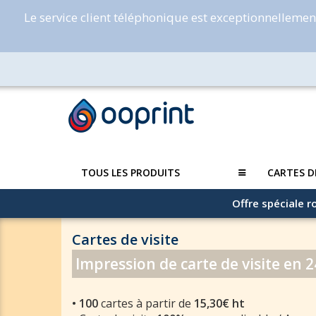
Le service client téléphonique est exceptionnelleme
TOUS LES PRODUITS
CARTES D
Offre spéciale ro
Cartes de visite
Impression de carte de visite en 
•
100
cartes à partir de
15,30€ ht