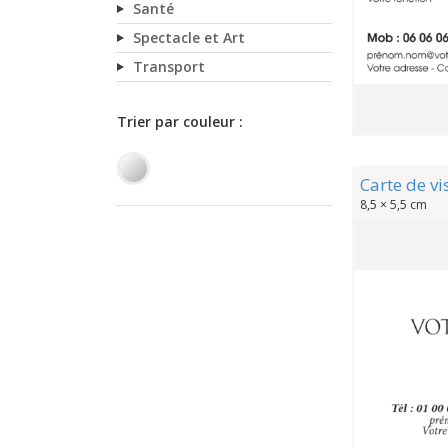
Santé
Spectacle et Art
Transport
Carte de vi
8,5 × 5,5 cm