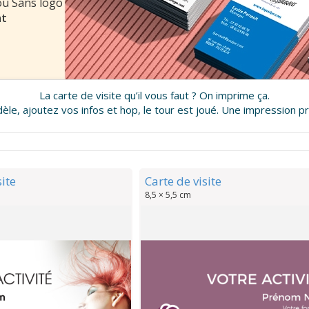
ou Sans logo
at
La carte de visite qu’il vous faut ? On imprime ça.
le, ajoutez vos infos et hop, le tour est joué. Une impression pr
site
Carte de visite
8,5 × 5,5 cm