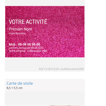
Ref CV-B15226--esthéticienne009
Carte de visite
8,5 × 5,5 cm