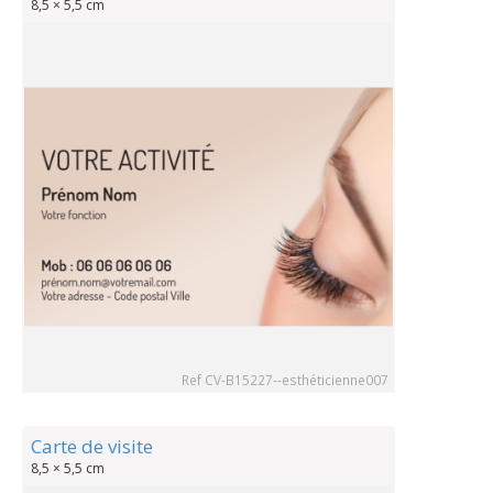
8,5 × 5,5 cm
Ref CV-B15227--esthéticienne007
Carte de visite
8,5 × 5,5 cm