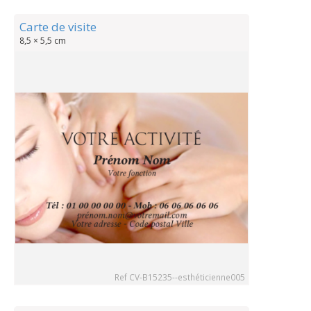
Carte de visite
8,5 × 5,5 cm
Ref CV-B15235--esthéticienne005