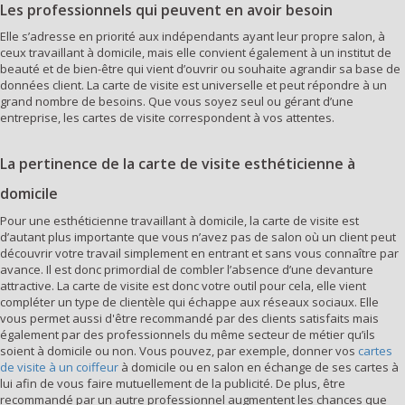
Les professionnels qui peuvent en avoir besoin
Elle s’adresse en priorité aux indépendants ayant leur propre salon, à
ceux travaillant à domicile, mais elle convient également à un institut de
beauté et de bien-être qui vient d’ouvrir ou souhaite agrandir sa base de
données client. La carte de visite est universelle et peut répondre à un
grand nombre de besoins. Que vous soyez seul ou gérant d’une
entreprise, les cartes de visite correspondent à vos attentes.
La pertinence de la carte de visite esthéticienne à
domicile
Pour une esthéticienne travaillant à domicile, la carte de visite est
d’autant plus importante que vous n’avez pas de salon où un client peut
découvrir votre travail simplement en entrant et sans vous connaître par
avance. Il est donc primordial de combler l’absence d’une devanture
attractive. La carte de visite est donc votre outil pour cela, elle vient
compléter un type de clientèle qui échappe aux réseaux sociaux. Elle
vous permet aussi d'être recommandé par des clients satisfaits mais
également par des professionnels du même secteur de métier qu’ils
soient à domicile ou non. Vous pouvez, par exemple, donner vos
cartes
de visite à un coiffeur
à domicile ou en salon en échange de ses cartes à
lui afin de vous faire mutuellement de la publicité. De plus, être
recommandé par un autre professionnel augmentent les chances que