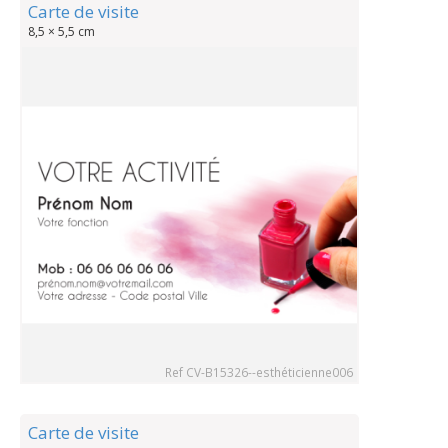
Carte de visite
8,5 × 5,5 cm
Ref CV-B15326--esthéticienne006
Carte de visite