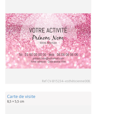
Ref CV-B15234--esthéticienne008
Carte de visite
8,5 × 5,5 cm