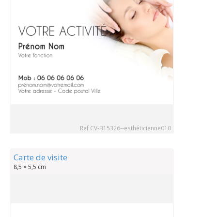
Ref CV-B15326--esthéticienne010
Carte de visite
8,5 × 5,5 cm