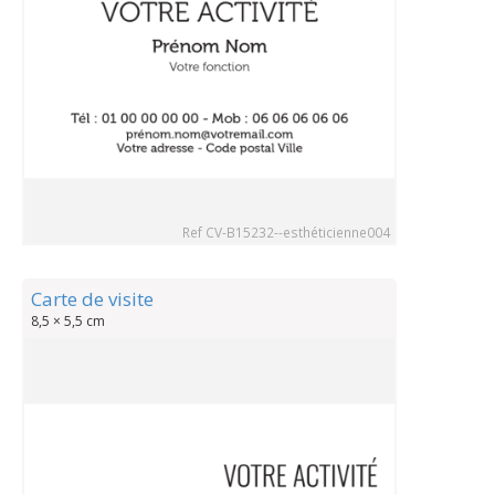
Ref CV-B15232--esthéticienne004
Carte de visite
8,5 × 5,5 cm