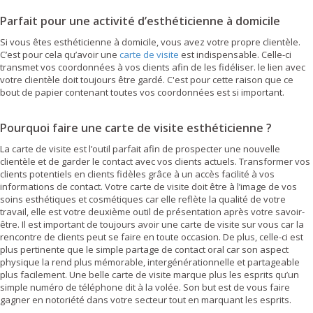
Parfait pour une activité d’esthéticienne à domicile
Si vous êtes esthéticienne à domicile, vous avez votre propre clientèle.
C’est pour cela qu’avoir une
carte de visite
est indispensable. Celle-ci
transmet vos coordonnées à vos clients afin de les fidéliser. le lien avec
votre clientèle doit toujours être gardé. C'est pour cette raison que ce
bout de papier contenant toutes vos coordonnées est si important.
Pourquoi faire une carte de visite esthéticienne ?
La carte de visite est l’outil parfait afin de prospecter une nouvelle
clientèle et de garder le contact avec vos clients actuels. Transformer vos
clients potentiels en clients fidèles grâce à un accès facilité à vos
informations de contact. Votre carte de visite doit être à l’image de vos
soins esthétiques et cosmétiques car elle reflète la qualité de votre
travail, elle est votre deuxième outil de présentation après votre savoir-
être. Il est important de toujours avoir une carte de visite sur vous car la
rencontre de clients peut se faire en toute occasion. De plus, celle-ci est
plus pertinente que le simple partage de contact oral car son aspect
physique la rend plus mémorable, intergénérationnelle et partageable
plus facilement. Une belle carte de visite marque plus les esprits qu’un
simple numéro de téléphone dit à la volée. Son but est de vous faire
gagner en notoriété dans votre secteur tout en marquant les esprits.