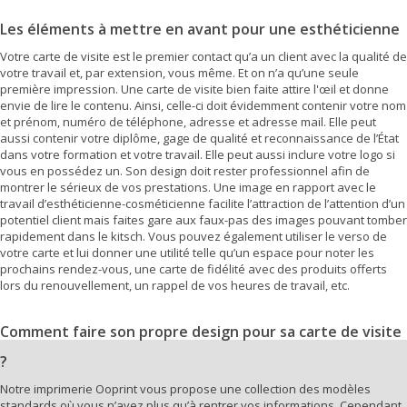
Les éléments à mettre en avant pour une esthéticienne
Votre carte de visite est le premier contact qu’a un client avec la qualité de
votre travail et, par extension, vous même. Et on n’a qu’une seule
première impression. Une carte de visite bien faite attire l'œil et donne
envie de lire le contenu. Ainsi, celle-ci doit évidemment contenir votre nom
et prénom, numéro de téléphone, adresse et adresse mail. Elle peut
aussi contenir votre diplôme, gage de qualité et reconnaissance de l’État
dans votre formation et votre travail. Elle peut aussi inclure votre logo si
vous en possédez un. Son design doit rester professionnel afin de
montrer le sérieux de vos prestations. Une image en rapport avec le
travail d’esthéticienne-cosméticienne facilite l’attraction de l’attention d’un
potentiel client mais faites gare aux faux-pas des images pouvant tomber
rapidement dans le kitsch. Vous pouvez également utiliser le verso de
votre carte et lui donner une utilité telle qu’un espace pour noter les
prochains rendez-vous, une carte de fidélité avec des produits offerts
lors du renouvellement, un rappel de vos heures de travail, etc.
Comment faire son propre design pour sa carte de visite
?
Notre imprimerie Ooprint vous propose une collection des modèles
standards où vous n’avez plus qu’à rentrer vos informations. Cependant