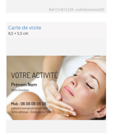
Ref CV-B15235--esthéticienne001
Carte de visite
8,5 × 5,5 cm