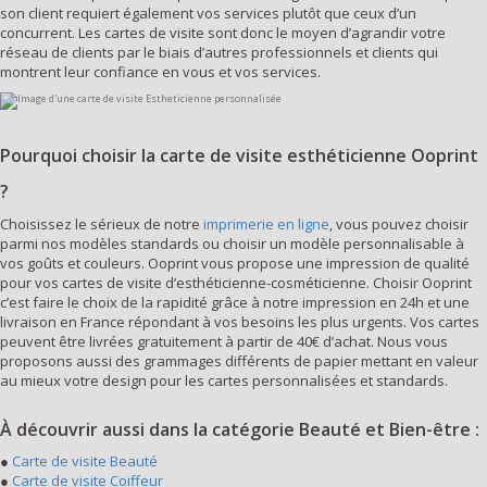
son client requiert également vos services plutôt que ceux d’un
concurrent. Les cartes de visite sont donc le moyen d’agrandir votre
réseau de clients par le biais d’autres professionnels et clients qui
montrent leur confiance en vous et vos services.
Pourquoi choisir la carte de visite esthéticienne Ooprint
?
Choisissez le sérieux de notre
imprimerie en ligne
, vous pouvez choisir
parmi nos modèles standards ou choisir un modèle personnalisable à
vos goûts et couleurs. Ooprint vous propose une impression de qualité
pour vos cartes de visite d’esthéticienne-cosméticienne. Choisir Ooprint
c’est faire le choix de la rapidité grâce à notre impression en 24h et une
livraison en France répondant à vos besoins les plus urgents. Vos cartes
peuvent être livrées gratuitement à partir de 40€ d’achat. Nous vous
proposons aussi des grammages différents de papier mettant en valeur
au mieux votre design pour les cartes personnalisées et standards.
À découvrir aussi dans la catégorie Beauté et Bien-être :
●
Carte de visite Beauté
●
Carte de visite Coiffeur