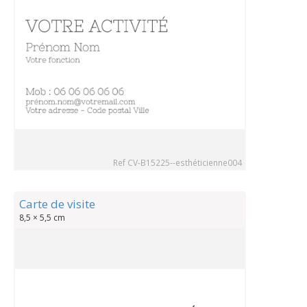
Ref CV-B15225--esthéticienne004
Carte de visite
8,5 × 5,5 cm